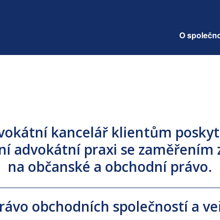
O společno
vokátní kancelář klientům poskyt
ní advokátní praxi se zaměřením
na občanské a obchodní právo.
 právo obchodních společností a v