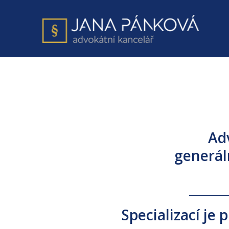
AK Jana Pánková
Ad
generál
Specializací je