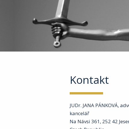
Kontakt
JUDr. JANA PÁNKOVÁ, adv
kancelář
Na Návsi 361, 252 42 Jese