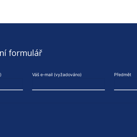
ní formulář
)
Váš e-mail (vyžadováno)
Předmět